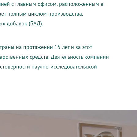
нией с главным офисом, расположенным в
ает полным циклом производства,
х добавок (БАД).
траны на протяжении 15 лет и за этот
арственных средств. Деятельность компании
стоверности научно-исследовательской