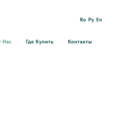
Ro
Ру
En
О Нас
Где Купить
Контакты