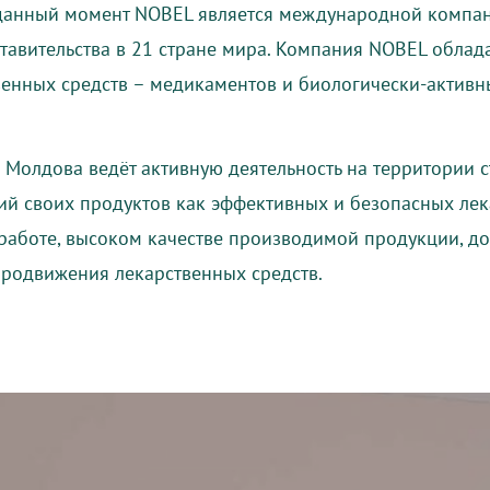
 данный момент NOBEL является международной компа
ставительства в 21 стране мира. Компания NOBEL облад
нных средств – медикаментов и биологически-активны
 Молдова ведёт активную деятельность на территории с
й своих продуктов как эффективных и безопасных лек
работе, высоком качестве производимой продукции, до
продвижения лекарственных средств.