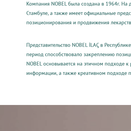
Компания NOBEL была создана в 1964г. На
Стамбуле, а также имеет официальные пред
позиционирования и продвижения лекарстве
Представительство NOBEL İLAÇ в Республике
период способствовало закреплению позици
NOBEL основывается на этичном подходе к 
информации, а также креативном подходе 