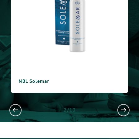
NBL Solemar
2/12