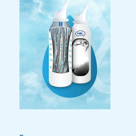
Ro
Ру
En
Главная