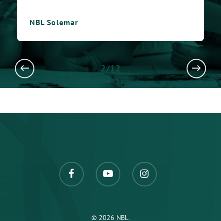
NBL Solemar
2/12
© 2026 NBL.