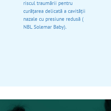
riscul traumării pentru
curățarea delicată a cavității
nazale cu presiune redusă (
NBL Solemar Baby).