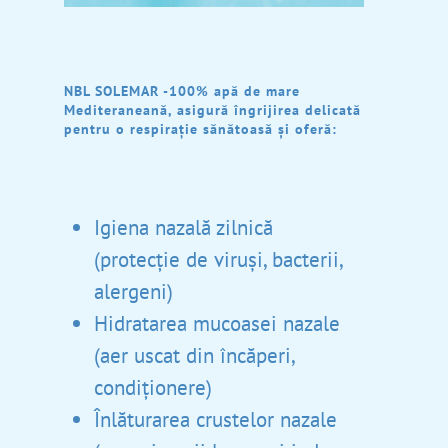
NBL SOLEMAR -100% apă de mare
Mediteraneană, asigură îngrijirea delicată
pentru o respirație sănătoasă și oferă:
Igiena nazală zilnică
(protecție de viruși, bacterii,
alergeni)
Hidratarea mucoasei nazale
(aer uscat din încăperi,
condiționere)
Înlăturarea crustelor nazale