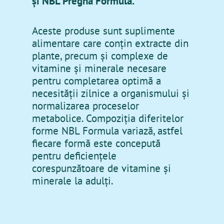
și NBL Pregna Formula.
Aceste produse sunt suplimente
alimentare care conțin extracte din
plante, precum și complexe de
vitamine și minerale necesare
pentru completarea optimă a
necesității zilnice a organismului și
normalizarea proceselor
metabolice. Compoziția diferitelor
forme NBL Formula variază, astfel
fiecare formă este concepută
pentru deficiențele
corespunzătoare de vitamine și
minerale la adulți.
Ro
Ру
En