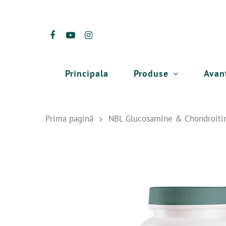
Produse
Avan
Principala
Prima pagină
NBL Glucosamine & Chondroiti