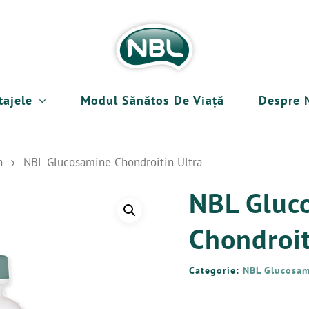
tajele
Modul Sănătos De Viață
Despre 
n
NBL Glucosamine Chondroitin Ultra
NBL Gluc
Chondroit
Categorie:
NBL Glucosam