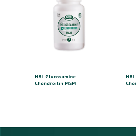
NBL Glucosamine
NBL
Chondroitin MSM
Cho