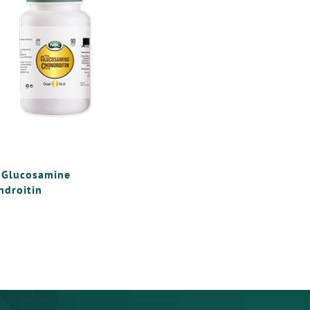
 Glucosamine
ndroitin