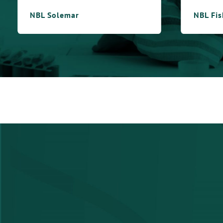
NBL Solemar
NBL Fish