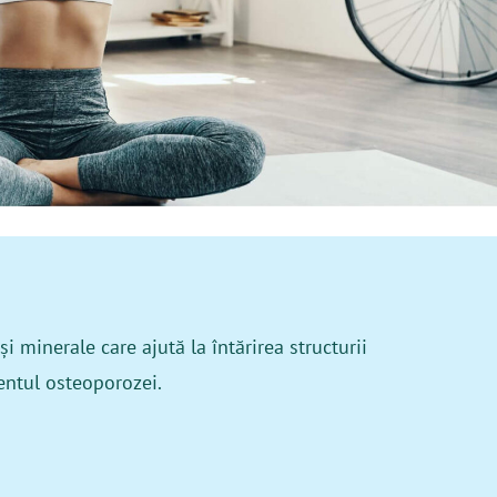
minerale care ajută la întărirea structurii
mentul osteoporozei.