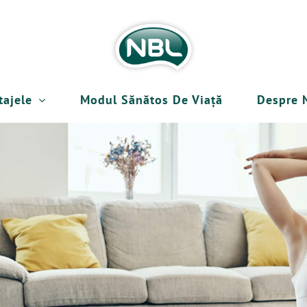
tajele
Modul Sănătos De Viață
Despre 