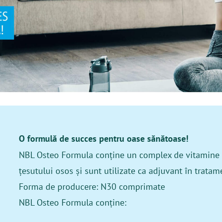
O formulă de succes pentru oase sănătoase!
NBL Osteo Formula conține un complex de vitamine și 
țesutului osos și sunt utilizate ca adjuvant în trata
Forma de producere: N30 comprimate
NBL Osteo Formula conține: