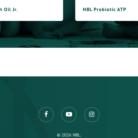
 Oil Jr.
NBL Probiotic ATP
© 2026 NBL.