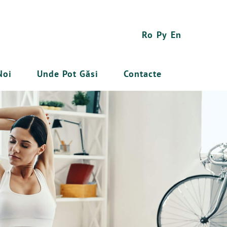
Ro
Ру
En
Noi
Unde Pot Găsi
Contacte