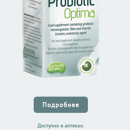
Подробнее
Доступно в аптеках: