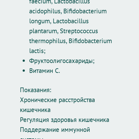
faecium, Lactobacillus
acidophilus, Bifidobacterium
longum, Lactobacillus
plantarum, Streptococcus
thermophilus, Bifidobacterium
lactis;
Фруктоолигосахариды;
Витамин С.
Показания:
Хронические расстройства
кишечника
Регуляция здоровья кишечника
Поддержание иммунной