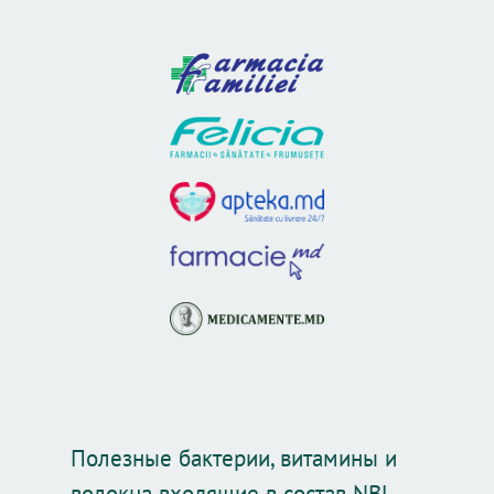
Полезные бактерии, витамины и
волокна входящие в состав NBL