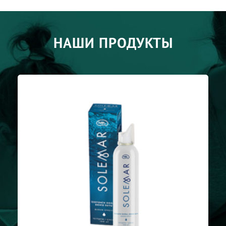
НАШИ ПРОДУКТЫ