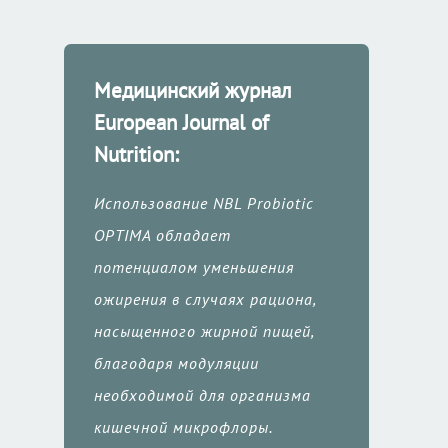
Медицинский журнал
European Journal of
Nutrition:
Использование NBL Probiotic
OPTIMA обладает
потенциалом уменьшения
ожирения в случаях рациона,
насыщенного жирной пищей,
Ro
Ру
En
благодаря модуляции
необходимой для организма
Главная
кишечной микрофлоры.
Продукты