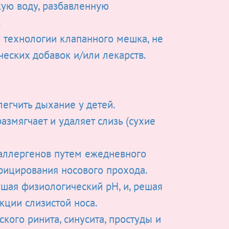
ую воду, разбавленную
.
 технологии клапанного мешка, не
ческих добавок и/или лекарств.
легчить дыхание у детей.
азмягчает и удаляет слизь (сухие
аллергенов путем ежедневного
фицирования носового прохода.
ушая физиологический pH, и, решая
кции слизистой носа.
кого ринита, синусита, простуды и