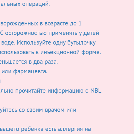
азальных операций.
оворожденных в возрасте до 1
 С осторожностью применять у детей
воде. Используйте одну бутылочку
 использовать в инъекционной форме.
ньшается в два раза.
 или фармацевта.
и
ельно прочитайте информацию о NBL
руйтесь со своим врачом или
вашего ребенка есть аллергия на