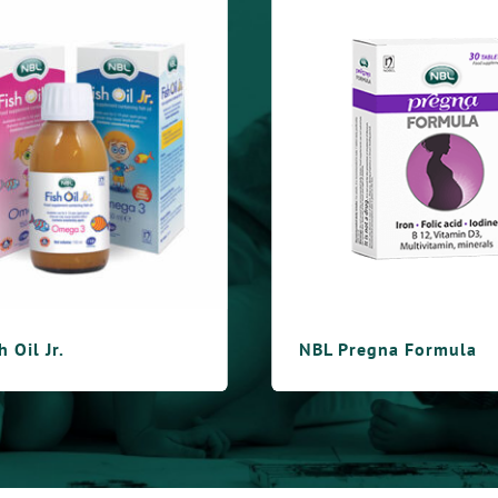
regna Formula
NBL Osteo Formula