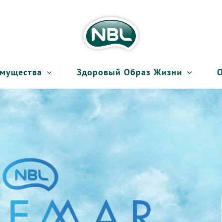
мущества
Здоровый Образ Жизни