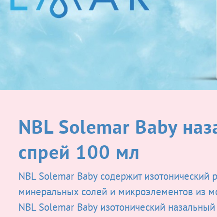
NBL Solemar Baby на
спрей 100 мл
NBL Solemar Baby содержит изотонический 
минеральных солей и микроэлементов из м
NBL Solemar Baby изотонический назальный