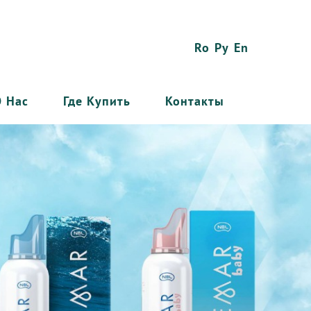
Ro
Ру
En
О Нас
Где Купить
Контакты