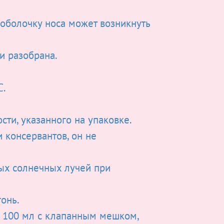
оболочку носа может возникнуть
и разобрана.
℃.
сти, указанного на упаковке.
 консервантов, он не
ых солнечных лучей при
онь.
а 100 мл с клапанным мешком,