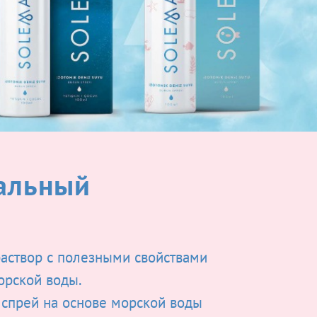
зальный
раствор с полезными свойствами
орской воды.
 спрей на основе морской воды