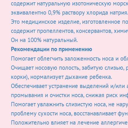
содержит натуральную изотоническую морск
эквивалентно 0,9% раствору хлорида натрия
Это медицинское изделие, изготовленное по
содержит пропеллентов, консервантов, хими
Он на 100% натуральный.
Рекомендации по применению
Помогает облегчить заложенность носа и об
Очищает носовую полость, забитую слизью, р
корки), нормализует дыхание ребенка.
Обеспечивает устранение выделений и/или 
промывания и очистки носа, снижая риск ин
Помогает увлажнить слизистую носа, не нар
проблему сухости носа, восстанавливает фун
Положительно влияет на лечение аллергичес