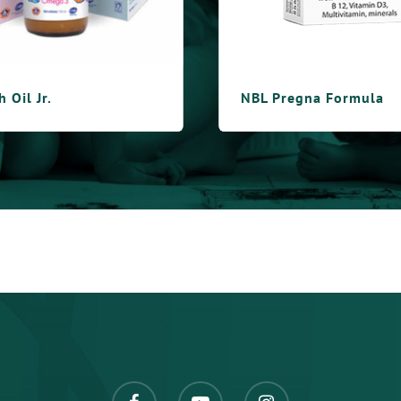
Pregna Formula
NBL Osteo Formula