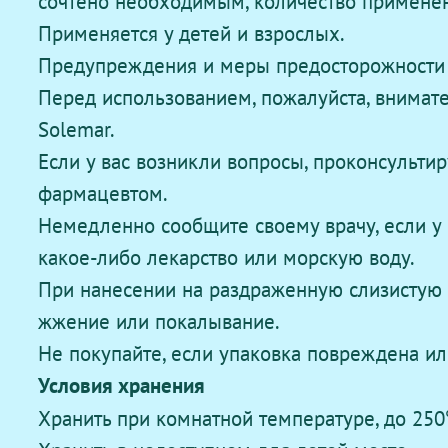
сочтено необходимым, количество применен
Применяется у детей и взрослых.
Предупреждения и меры предосторожности
Перед использованием, пожалуйста, внимат
Solemar.
Если у вас возникли вопросы, проконсульти
фармацевтом.
Немедленно сообщите своему врачу, если у 
какое-либо лекарство или морскую воду.
При нанесении на раздраженную слизистую 
жжение или покалывание.
Не покупайте, если упаковка повреждена ил
Условия хранения
Хранить при комнатной температуре, до 25