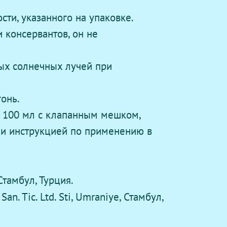
сти, указанного на упаковке.
 консервантов, он не
ых солнечных лучей при
онь.
а 100 мл с клапанным мешком,
и инструкцией по применению в
 Стамбул, Турция.
San. Tic. Ltd. Sti, Umraniye, Стамбул,