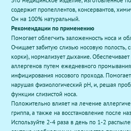
содержит пропеллентов, консервантов, хими
Он на 100% натуральный.
Рекомендации по применению
Помогает облегчить заложенность носа и об
Очищает забитую слизью носовую полость, см
корки), нормализует дыхание. Обеспечивает
аллергенов путем ежедневного промывания 
инфицирования носового прохода. Помогает 
нарушая физиологический pH, и, решая проб
функции слизистой носа.
Положительно влияет на лечение аллергичес
гриппа, а также на восстановление после н
Используйте 2-4 раза в день по 1-2 распыл