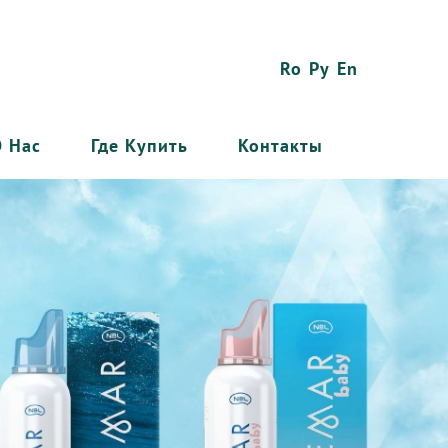
Ro
Ру
En
О Нас
Где Купить
Контакты