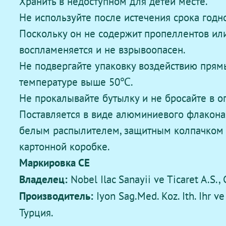
Хранить в недоступном для детей месте.
Не используйте после истечения срока годно
Поскольку он не содержит пропеллентов или
воспламеняется и не взрывоопасен.
Не подвергайте упаковку воздействию прям
температуре выше 50℃.
Не прокалывайте бутылку и не бросайте в ог
Поставляется в виде алюминиевого флакон
белым распылителем, защитным колпачком 
картонной коробке.
Маркировка CE
Владелец:
Nobel Ilac Sanayii ve Ticaret A.S.,
Производитель:
Iyon Sag.Med. Koz. Ith. Ihr ve 
Турция.