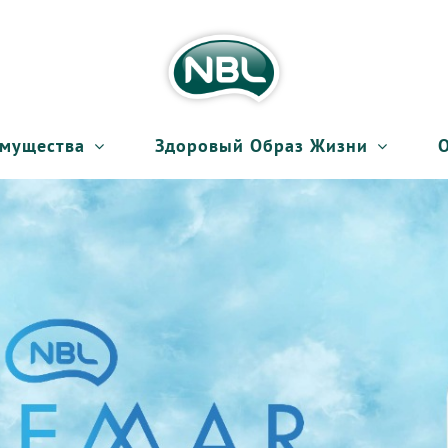
мущества
Здоровый Образ Жизни