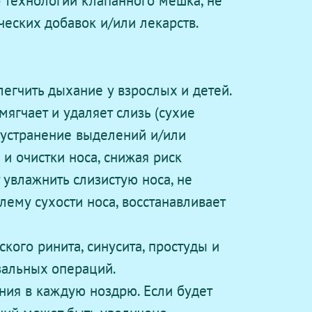
ческих добавок и/или лекарств.
легчить дыхание у взрослых и детей.
ягчает и удаляет слизь (сухие
 устранение выделений и/или
и очистки носа, снижая риск
увлажнить слизистую носа, не
лему сухости носа, восстанавливает
кого ринита, синусита, простуды и
азальных операций.
ения в каждую ноздрю. Если будет