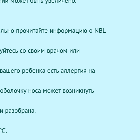
ий может быть увеличено.
ельно прочитайте информацию о NBL
руйтесь со своим врачом или
вашего ребенка есть аллергия на
оболочку носа может возникнуть
и разобрана.
0℃.